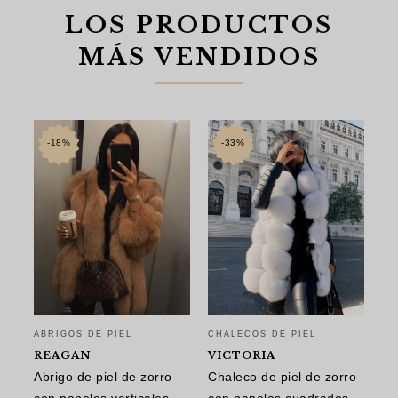
LOS PRODUCTOS
MÁS VENDIDOS
-18%
-33%
ABRIGOS DE PIEL
CHALECOS DE PIEL
AB
REAGAN
VICTORIA
A
Abrigo de piel de zorro
Chaleco de piel de zorro
Ab