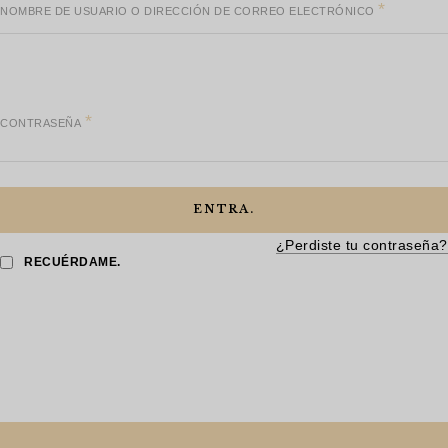
*
NOMBRE DE USUARIO O DIRECCIÓN DE CORREO ELECTRÓNICO
*
CONTRASEÑA
ENTRA.
¿Perdiste tu contraseña?
RECUÉRDAME.