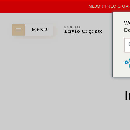
MEJOR PRECIO GAR
We
MUNDIAL
Do
MENÚ
Envío urgente