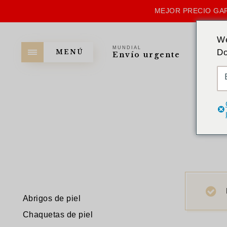
MEJOR PRECIO GAR
We
MUNDIAL
Do
MENÚ
Envío urgente
Abrigos de piel
Chaquetas de piel