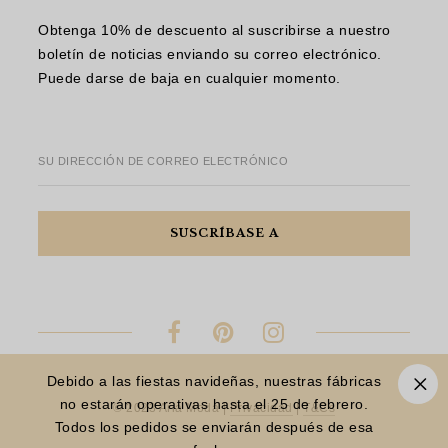
Obtenga 10% de descuento al suscribirse a nuestro
boletín de noticias enviando su correo electrónico.
Puede darse de baja en cualquier momento.
SU DIRECCIÓN DE CORREO ELECTRÓNICO
Debido a las fiestas navideñas, nuestras fábricas
no estarán operativas hasta el 25 de febrero.
© 2023 Aria Moda |
Privacidad
|
T&Cs
Todos los pedidos se enviarán después de esa