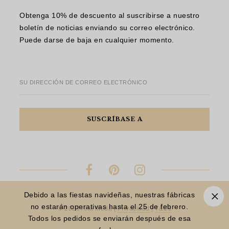
Obtenga 10% de descuento al suscribirse a nuestro
boletín de noticias enviando su correo electrónico.
Puede darse de baja en cualquier momento.
SU DIRECCIÓN DE CORREO ELECTRÓNICO
Debido a las fiestas navideñas, nuestras fábricas
no estarán operativas hasta el 25 de febrero.
© 2023 Aria Moda |
Privacidad
|
T&Cs
Todos los pedidos se enviarán después de esa