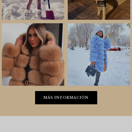
MÁS INFORMACIÓN