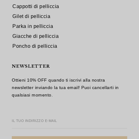
Cappotti di pelliccia
Gilet di pelliccia
Parka in pelliccia
Giacche di pelliccia
Poncho di pelliccia
NEWSLETTER
Ottieni 10% OFF quando ti iscrivi alla nostra
newsletter inviando la tua email! Puoi cancellarti in
qualsiasi momento.
IL TUO INDIRIZZO E-MAIL