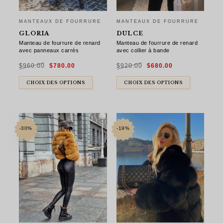
MANTEAUX DE FOURRURE
MANTEAUX DE FOURRURE
GLORIA
DULCE
Manteau de fourrure de renard
Manteau de fourrure de renard
avec panneaux carrés
avec collier à bande
Le
Le
Le
Le
$
960.00
$
780.00
$
920.00
$
680.00
prix
prix
prix
prix
initial
actuel
initial
actuel
était :
est :
était :
est :
$960.00.
$780.00.
$920.00.
$680.00.
CHOIX DES OPTIONS
CHOIX DES OPTIONS
-30%
-19%