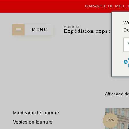
GARANTIE DU MEILLE
We
MONDIAL
Do
MENU
Expédition express
Affichage de
Manteaux de fourrure
-29%
Vestes en fourrure