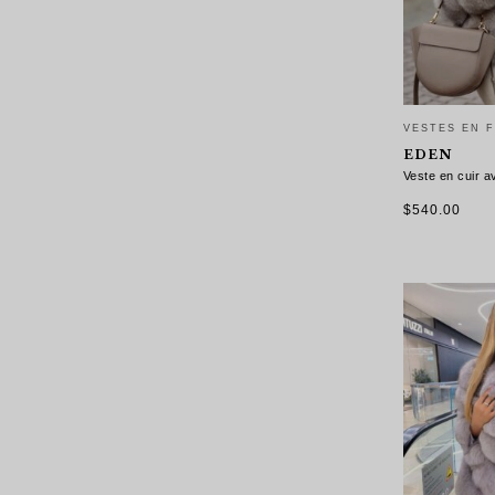
VESTES EN 
EDEN
Veste en cuir a
$
540.00
CHOIX DES