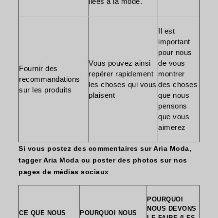
liées à la mode.
Il est
important
pour nous
Vous pouvez ainsi
de vous
Fournir des
repérer rapidement
montrer
recommandations
les choses qui vous
des choses
sur les produits
plaisent
que nous
pensons
que vous
aimerez
Si vous postez des commentaires sur Aria Moda,
tagger Aria Moda ou poster des photos sur nos
pages de médias sociaux
POURQUOI
NOUS DEVONS
CE QUE NOUS
POURQUOI NOUS
LE FAIRE (LES