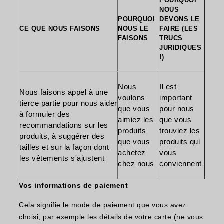
POURQUOI
NOUS
POURQUOI
DEVONS LE
CE QUE NOUS FAISONS
NOUS LE
FAIRE (LES
FAISONS
TRUCS
JURIDIQUES
!)
Nous
Il est
Nous faisons appel à une
voulons
important
tierce partie pour nous aider
que vous
pour nous
à formuler des
aimiez les
que vous
recommandations sur les
produits
trouviez les
produits, à suggérer des
que vous
produits qui
tailles et sur la façon dont
achetez
vous
les vêtements s'ajustent
chez nous
conviennent
Vos informations de paiement
Cela signifie le mode de paiement que vous avez
choisi, par exemple les détails de votre carte (ne vous