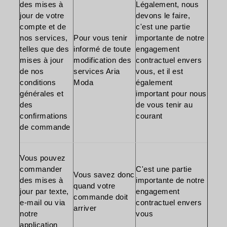
des mises à
Légalement, nous
jour de votre
devons le faire,
compte et de
c'est une partie
nos services,
Pour vous tenir
importante de notre
telles que des
informé de toute
engagement
mises à jour
modification des
contractuel envers
de nos
services Aria
vous, et il est
conditions
Moda
également
générales et
important pour nous
des
de vous tenir au
confirmations
courant
de commande
Vous pouvez
commander
C'est une partie
Vous savez donc
des mises à
importante de notre
quand votre
jour par texte,
engagement
commande doit
e-mail ou via
contractuel envers
arriver
notre
vous
application