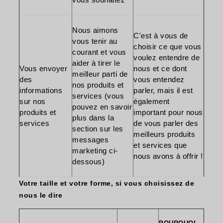
Nous aimons
C'est à vous de
vous tenir au
choisir ce que vous
courant et vous
voulez entendre de
aider à tirer le
Vous envoyer
nous et ce dont
meilleur parti de
des
vous entendez
nos produits et
informations
parler, mais il est
services (vous
sur nos
également
pouvez en savoir
produits et
important pour nous
plus dans la
services
de vous parler des
section sur les
meilleurs produits
messages
et services que
marketing ci-
nous avons à offrir !
dessous)
Votre taille et votre forme, si vous choisissez de
nous le dire