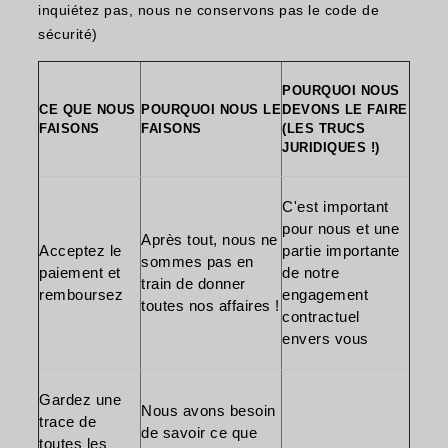
inquiétez pas, nous ne conservons pas le code de
sécurité)
POURQUOI NOUS
CE QUE NOUS
POURQUOI NOUS LE
DEVONS LE FAIRE
FAISONS
FAISONS
(LES TRUCS
JURIDIQUES !)
C'est important
pour nous et une
Après tout, nous ne
Acceptez le
partie importante
sommes pas en
paiement et
de notre
train de donner
remboursez
engagement
toutes nos affaires !
contractuel
envers vous
Gardez une
Nous avons besoin
trace de
de savoir ce que
toutes les