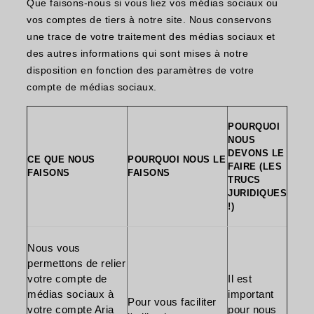
Que faisons-nous si vous liez vos médias sociaux ou
vos comptes de tiers à notre site. Nous conservons
une trace de votre traitement des médias sociaux et
des autres informations qui sont mises à notre
disposition en fonction des paramètres de votre
compte de médias sociaux.
POURQUOI
NOUS
DEVONS LE
CE QUE NOUS
POURQUOI NOUS LE
FAIRE (LES
FAISONS
FAISONS
TRUCS
JURIDIQUES
!)
Nous vous
permettons de relier
votre compte de
Il est
médias sociaux à
important
Pour vous faciliter
votre compte Aria
pour nous