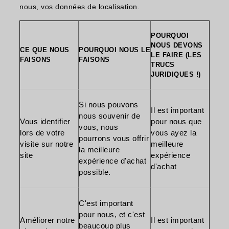
nous, vos données de localisation.
POURQUOI
NOUS DEVONS
CE QUE NOUS
POURQUOI NOUS LE
LE FAIRE (LES
FAISONS
FAISONS
TRUCS
JURIDIQUES !)
Si nous pouvons
Il est important
nous souvenir de
Vous identifier
pour nous que
vous, nous
lors de votre
vous ayez la
pourrons vous offrir
visite sur notre
meilleure
la meilleure
site
expérience
expérience d'achat
d'achat
possible.
C'est important
pour nous, et c'est
Améliorer notre
Il est important
beaucoup plus