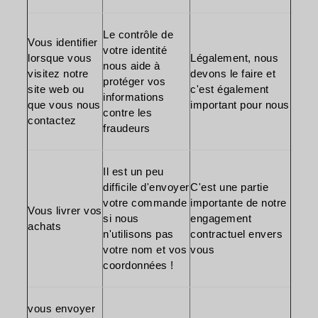
Le contrôle de
Vous identifier
votre identité
lorsque vous
Légalement, nous
nous aide à
visitez notre
devons le faire et
protéger vos
site web ou
c'est également
informations
que vous nous
important pour nous
contre les
contactez
fraudeurs
Il est un peu
difficile d'envoyer
C'est une partie
votre commande
importante de notre
Vous livrer vos
si nous
engagement
achats
n'utilisons pas
contractuel envers
votre nom et vos
vous
coordonnées !
vous envoyer