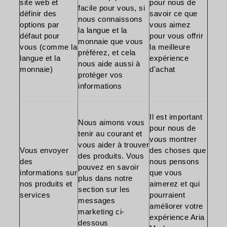
site web et
pour nous de
facile pour vous, si
définir des
savoir ce que
nous connaissons
options par
vous aimez
la langue et la
défaut pour
pour vous offrir
monnaie que vous
vous (comme la
la meilleure
préférez, et cela
langue et la
expérience
nous aide aussi à
monnaie)
d'achat
protéger vos
informations
Il est important
Nous aimons vous
pour nous de
tenir au courant et
vous montrer
vous aider à trouver
Vous envoyer
des choses que
des produits. Vous
des
nous pensons
pouvez en savoir
informations sur
que vous
plus dans notre
nos produits et
aimerez et qui
section sur les
services
pourraient
messages
améliorer votre
marketing ci-
expérience Aria
dessous