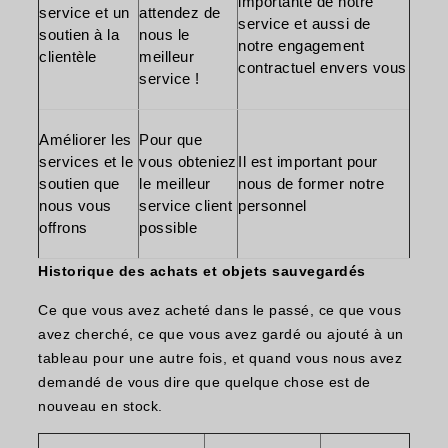
importante de notre
service et un
attendez de
service et aussi de
soutien à la
nous le
notre engagement
clientèle
meilleur
contractuel envers vous
service !
Améliorer les
Pour que
services et le
vous obteniez
Il est important pour
soutien que
le meilleur
nous de former notre
nous vous
service client
personnel
offrons
possible
Historique des achats et objets sauvegardés
Ce que vous avez acheté dans le passé, ce que vous
avez cherché, ce que vous avez gardé ou ajouté à un
tableau pour une autre fois, et quand vous nous avez
demandé de vous dire que quelque chose est de
nouveau en stock.