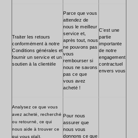
Parce que vous
attendez de
nous le meilleur
C'est une
service et,
Traiter les retours
partie
après tout, nous
conformément à notre
importante
ne pouvons pas
Conditions générales
et
de notre
vous
fournir un service et un
engagement
rembourser si
soutien à la clientèle
contractuel
nous ne savons
envers vous
pas ce que
vous avez
acheté !
Analysez ce que vous
avez acheté, recherché
Pour nous
ou retourné, ce qui
assurer que
nous aide à trouver ce
nous vous
donnons ce que
qui vous plaît.