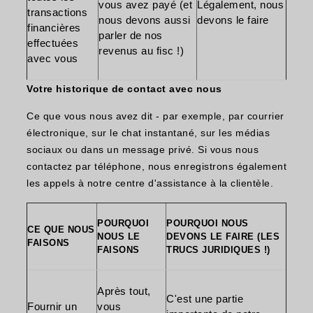
vous avez payé (et
Légalement, nous
transactions
nous devons aussi
devons le faire
financières
parler de nos
effectuées
revenus au fisc !)
avec vous
Votre historique de contact avec nous
Ce que vous nous avez dit - par exemple, par courrier
électronique, sur le chat instantané, sur les médias
sociaux ou dans un message privé. Si vous nous
contactez par téléphone, nous enregistrons également
les appels à notre centre d'assistance à la clientèle.
POURQUOI
POURQUOI NOUS
CE QUE NOUS
NOUS LE
DEVONS LE FAIRE (LES
FAISONS
FAISONS
TRUCS JURIDIQUES !)
Après tout,
C'est une partie
Fournir un
vous