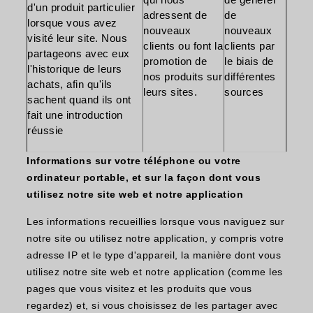
d'un produit particulier
adressent de
de
lorsque vous avez
nouveaux
nouveaux
visité leur site. Nous
clients ou font la
clients par
partageons avec eux
promotion de
le biais de
l'historique de leurs
nos produits sur
différentes
achats, afin qu'ils
leurs sites.
sources
sachent quand ils ont
fait une introduction
réussie
Informations sur votre téléphone ou votre
ordinateur portable, et sur la façon dont vous
utilisez notre site web et notre application
Les informations recueillies lorsque vous naviguez sur
notre site ou utilisez notre application, y compris votre
adresse IP et le type d'appareil, la manière dont vous
utilisez notre site web et notre application (comme les
pages que vous visitez et les produits que vous
regardez) et, si vous choisissez de les partager avec