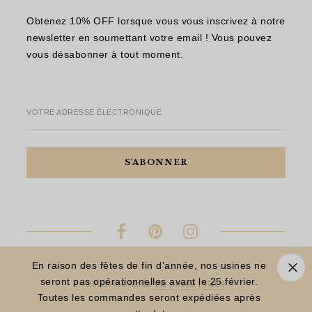
Obtenez 10% OFF lorsque vous vous inscrivez à notre
newsletter en soumettant votre email ! Vous pouvez
vous désabonner à tout moment.
VOTRE ADRESSE ÉLECTRONIQUE
En raison des fêtes de fin d'année, nos usines ne
seront pas opérationnelles avant le 25 février.
2023 Aria Moda
Vie privée
|
T&Cs
Toutes les commandes seront expédiées après