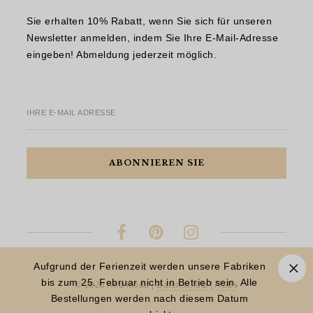
Sie erhalten 10% Rabatt, wenn Sie sich für unseren
Newsletter anmelden, indem Sie Ihre E-Mail-Adresse
eingeben! Abmeldung jederzeit möglich.
IHRE E-MAIL ADRESSE
Aufgrund der Ferienzeit werden unsere Fabriken
bis zum 25. Februar nicht in Betrieb sein. Alle
© 2023 Aria Moda |
Datenschutz
|
AGBs
Bestellungen werden nach diesem Datum