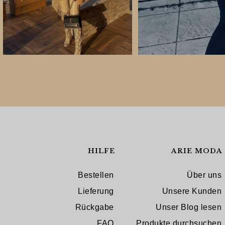
HILFE
ARIE MODA
Bestellen
Über uns
Lieferung
Unsere Kunden
Rückgabe
Unser Blog lesen
FAQ
Produkte durchsuchen