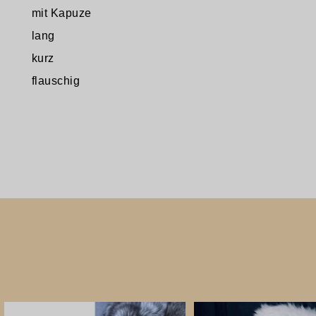
mit Kapuze
lang
kurz
flauschig