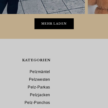
MEHR LADEN
KATEGORIEN
Pelzmäntel
Pelzwesten
Pelz-Parkas
Pelzjacken
Pelz-Ponchos