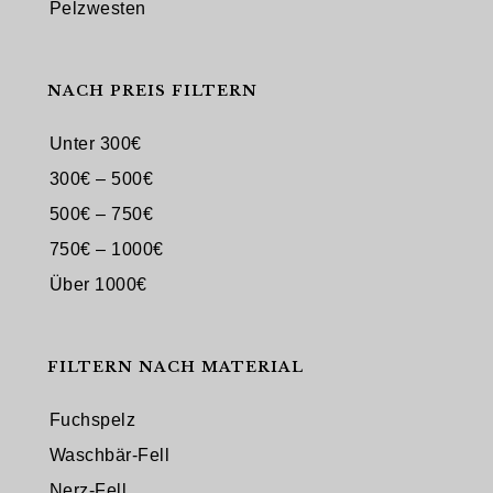
Pelzwesten
NACH PREIS FILTERN
Unter 300€
300€ – 500€
500€ – 750€
750€ – 1000€
Über 1000€
FILTERN NACH MATERIAL
Fuchspelz
Waschbär-Fell
Nerz-Fell