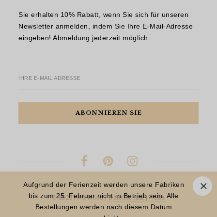
Sie erhalten 10% Rabatt, wenn Sie sich für unseren
Newsletter anmelden, indem Sie Ihre E-Mail-Adresse
eingeben! Abmeldung jederzeit möglich.
IHRE E-MAIL ADRESSE
Aufgrund der Ferienzeit werden unsere Fabriken
bis zum 25. Februar nicht in Betrieb sein. Alle
© 2023 Aria Moda |
Datenschutz
|
AGBs
Bestellungen werden nach diesem Datum