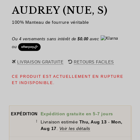
AUDREY (NUE, S)
100% Manteau de fourrure véritable
Ou 4 versements sans intérêt de
$
0.00
avec
ou
LIVRAISON GRATUITE
RETOURS FACILES
CE PRODUIT EST ACTUELLEMENT EN RUPTURE
ET INDISPONIBLE.
Expédition gratuite en 5-7 jours
EXPÉDITION
:
Livraison estimée
Thu, Aug 13
-
Mon,
Aug 17
.
Voir les détails