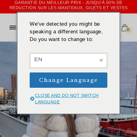
GARANTIE DU MEILLEUR PRIX - JUSQU'À 50% DE
RÉDUCTION SUR LES MANTEAUX, GILETS ET VESTES
!
We've detected you might be
0
speaking a different language.
Do you want to change to:
EN
Change Language
CLOSE AND DO NOT SWITCH
LANGUAGE