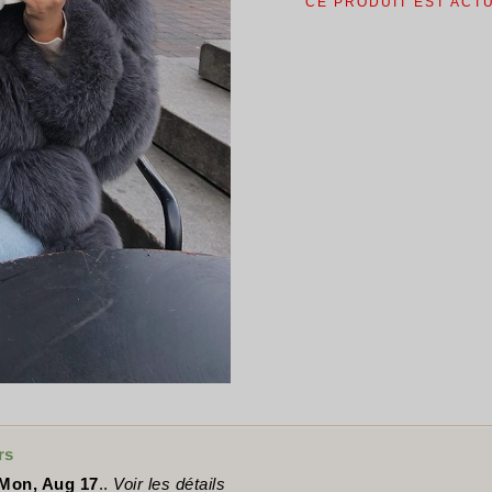
CE PRODUIT EST ACT
rs
Mon, Aug 17
..
Voir les détails