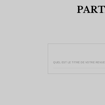
PART
QUEL EST LE TITRE DE VOTRE REVUE