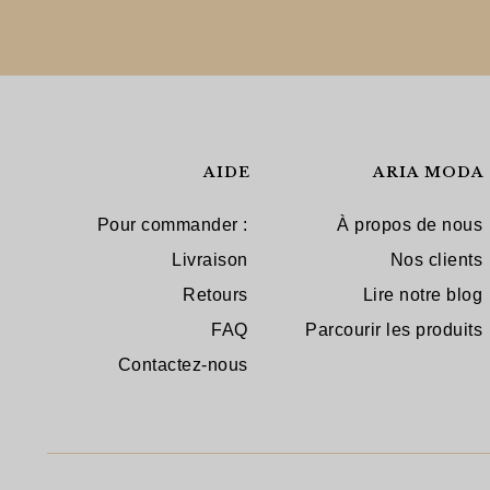
AIDE
ARIA MODA
Pour commander :
À propos de nous
Livraison
Nos clients
Retours
Lire notre blog
FAQ
Parcourir les produits
Contactez-nous