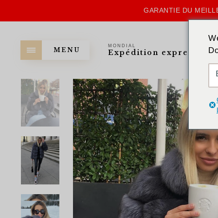
GARANTIE DU MEILLE
We
MONDIAL
Do
MENU
Expédition express