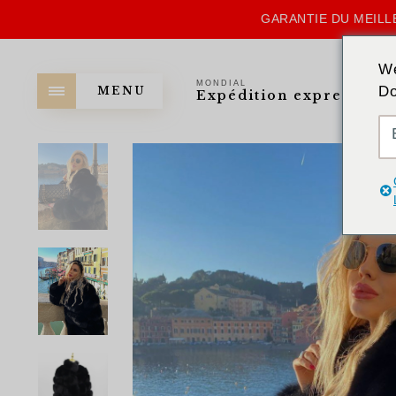
GARANTIE DU MEILLE
We
MONDIAL
Do
MENU
Expédition express