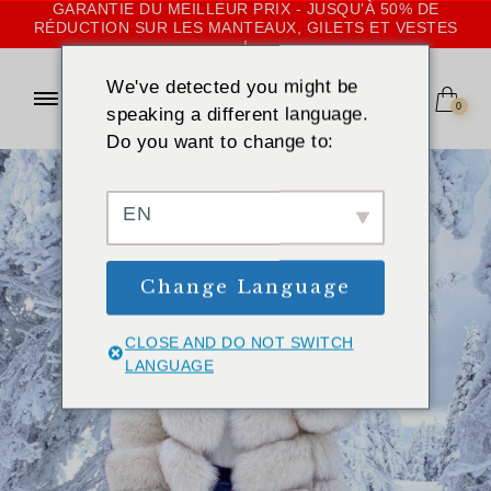
GARANTIE DU MEILLEUR PRIX - JUSQU'À 50% DE
RÉDUCTION SUR LES MANTEAUX, GILETS ET VESTES
!
We've detected you might be
0
speaking a different language.
Do you want to change to:
EN
Change Language
CLOSE AND DO NOT SWITCH
LANGUAGE