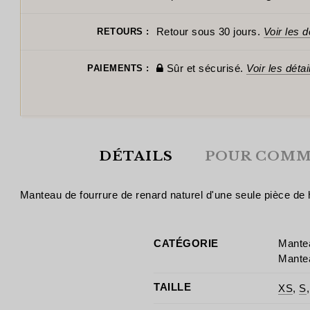
Retour sous 30 jours.
Voir les d
RETOURS :
Sûr et sécurisé.
Voir les détai
PAIEMENTS :
DÉTAILS
POUR COMM
Manteau de fourrure de renard naturel d'une seule pièce de h
CATÉGORIE
Mantea
Mantea
TAILLE
XS
,
S