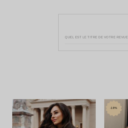
utile
QUEL EST LE TITRE DE VOTRE REVUE
-18%