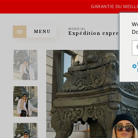
GARANTIE DU MEILLE
We
MONDIAL
Do
MENU
Expédition express