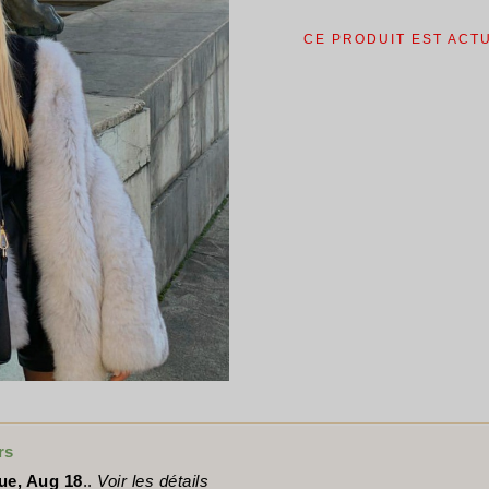
CE PRODUIT EST ACT
rs
ue, Aug 18
..
Voir les détails