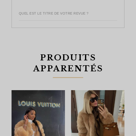
QUEL EST LE TITRE DE VOTRE REVUE ?
PRODUITS
APPARENTÉS