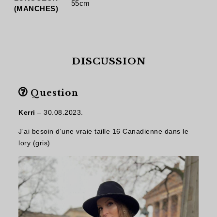
55cm
(MANCHES)
DISCUSSION
Question
Kerri
–
30.08.2023.
J'ai besoin d'une vraie taille 16 Canadienne dans le
lory (gris)