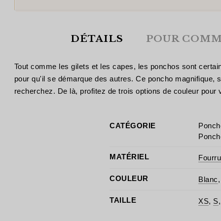
DÉTAILS
POUR COMM
Tout comme les gilets et les capes, les ponchos sont certa
pour qu'il se démarque des autres. Ce poncho magnifique, si
recherchez. De là, profitez de trois options de couleur pour 
CATÉGORIE
Poncho
Poncho
MATÉRIEL
Fourru
COULEUR
Blanc
TAILLE
XS
,
S