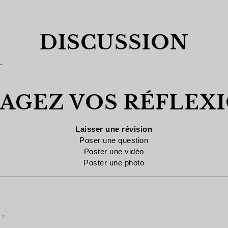
DISCUSSION
.
AGEZ VOS RÉFLEXI
Laisser une révision
Poser une question
Poster une vidéo
Poster une photo
 ?