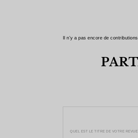
Il n'y a pas encore de contributions
PART
QUEL EST LE TITRE DE VOTRE REVUE