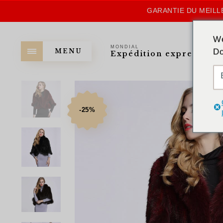
GARANTIE DU MEILLE
We
MONDIAL
Do
MENU
Expédition express
-25%