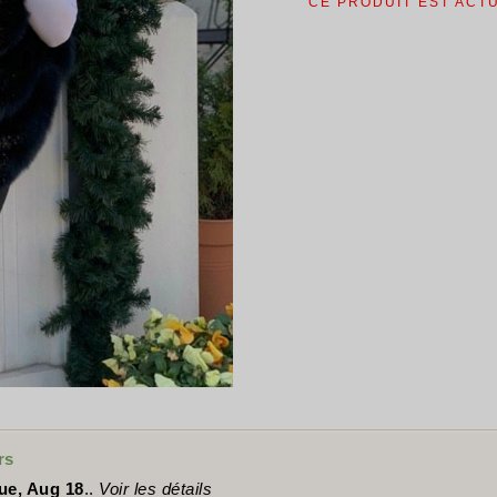
CE PRODUIT EST ACT
rs
ue, Aug 18
..
Voir les détails