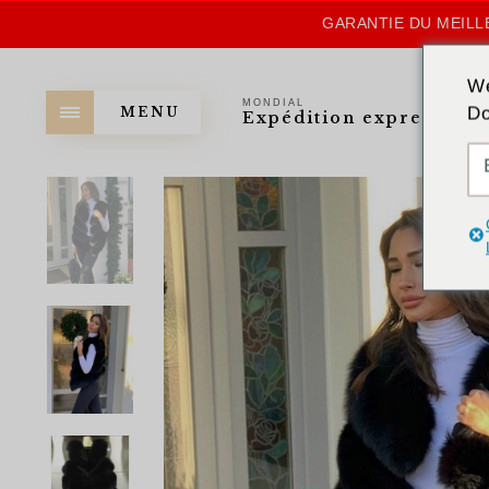
GARANTIE DU MEILLE
We
MONDIAL
Do
MENU
Expédition express