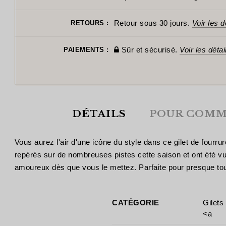
Retour sous 30 jours.
Voir les d
RETOURS :
Sûr et sécurisé.
Voir les détai
PAIEMENTS :
DÉTAILS
POUR COMM
Vous aurez l'air d'une icône du style dans ce gilet de fourr
repérés sur de nombreuses pistes cette saison et ont été v
amoureux dès que vous le mettez. Parfaite pour presque toutes
CATÉGORIE
Gilets
<a