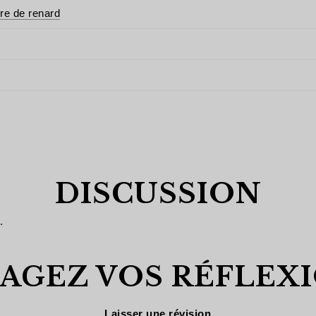
re de renard
DISCUSSION
.
AGEZ VOS RÉFLEXI
Laisser une révision