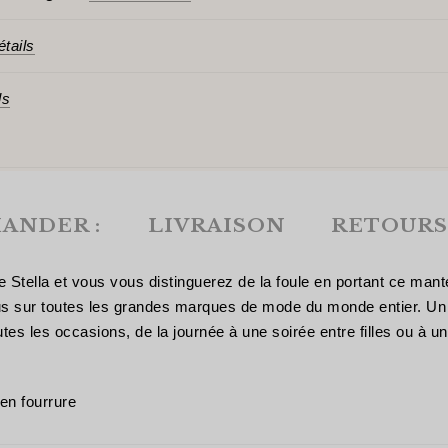
étails
ls
ANDER :
LIVRAISON
RETOURS
ure Stella et vous vous distinguerez de la foule en portant ce man
us sur toutes les grandes marques de mode du monde entier. Un 
 les occasions, de la journée à une soirée entre filles ou à un g
 en fourrure