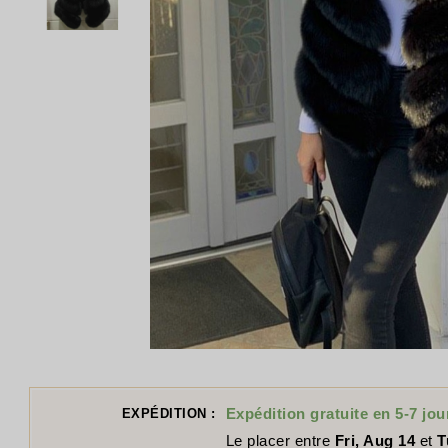
Expédition gratuite en 5-7 jou
EXPÉDITION :
Le placer entre
Fri, Aug 14
et
T