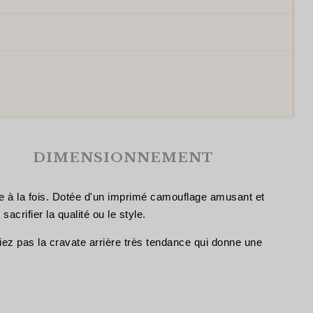
DIMENSIONNEMENT
se à la fois. Dotée d'un imprimé camouflage amusant et
rifier la qualité ou le style.
liez pas la cravate arrière très tendance qui donne une