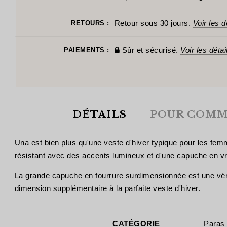
Retour sous 30 jours.
Voir les d
RETOURS :
Sûr et sécurisé.
Voir les détai
PAIEMENTS :
DÉTAILS
POUR COMM
Una est bien plus qu'une veste d'hiver typique pour les fem
résistant avec des accents lumineux et d'une capuche en vrai
La grande capuche en fourrure surdimensionnée est une vérita
dimension supplémentaire à la parfaite veste d'hiver.
CATÉGORIE
Paras 