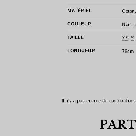
MATÉRIEL
Coton
COULEUR
Noir
,
L
TAILLE
XS
,
S
LONGUEUR
78cm
Il n'y a pas encore de contributions
PART