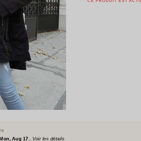
CE PRODUIT EST ACT
rs
Mon, Aug 17
..
Voir les détails