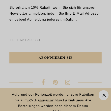
Sie erhalten 10% Rabatt, wenn Sie sich für unseren
Newsletter anmelden, indem Sie Ihre E-Mail-Adresse
eingeben! Abmeldung jederzeit möglich.
IHRE E-MAIL ADRESSE
Aufgrund der Ferienzeit werden unsere Fabriken
bis zum 25. Februar nicht in Betrieb sein. Alle
© 2023 Aria Moda |
Datenschutz
|
AGBs
Bestellungen werden nach diesem Datum