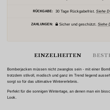
30 Tage Rückgabefrist.
Siehe De
RÜCKGABE:
Sicher und geschützt.
Siehe D
ZAHLUNGEN:
EINZELHEITEN
BEST
Bomberjacken müssen nicht zwanglos sein - mit einer Bomber
trotzdem stilvoll, modisch und ganz im Trend liegend auss
sorgt so für das ultimative Wintererlebnis.
Perfekt für die sonnigen Wintertage, an denen man ein bissch
Look.