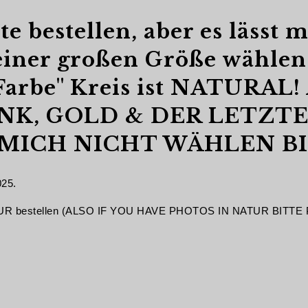
e bestellen, aber es lässt 
iner großen Größe wählen
 "Farbe" Kreis ist NATURAL!
NK, GOLD & DER LETZTE
 MICH NICHT WÄHLEN BIT
025.
 NATUR bestellen (ALSO IF YOU HAVE PHOTOS IN NATUR BITT