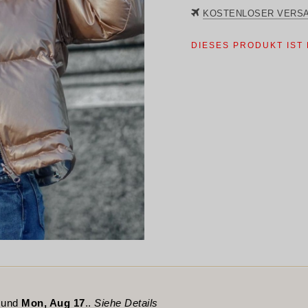
war
KOSTENLOSER VERS
$47
DIESES PRODUKT IST
und
Mon, Aug 17
..
Siehe Details