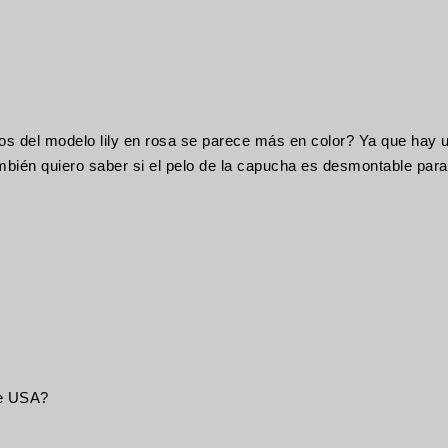
tos del modelo lily en rosa se parece más en color? Ya que hay un
mbién quiero saber si el pelo de la capucha es desmontable para 
ie USA?