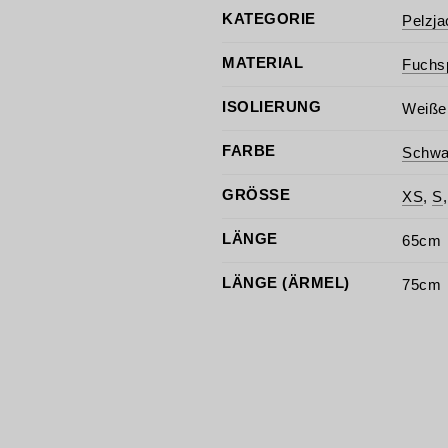
KATEGORIE
Pelzj
MATERIAL
Fuchs
ISOLIERUNG
Weiße
FARBE
Schwa
GRÖSSE
XS
,
S
LÄNGE
65cm
LÄNGE (ÄRMEL)
75cm