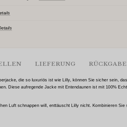
tails
etails
ELLEN
LIEFERUNG
RÜCKGABE
jacke, die so luxuriös ist wie Lilly, können Sie sicher sein, d
ehen. Diese aufregende Jacke mit Entendaunen ist mit 100% Echt
en Luft schnappen will, enttäuscht Lilly nicht. Kombinieren Sie s