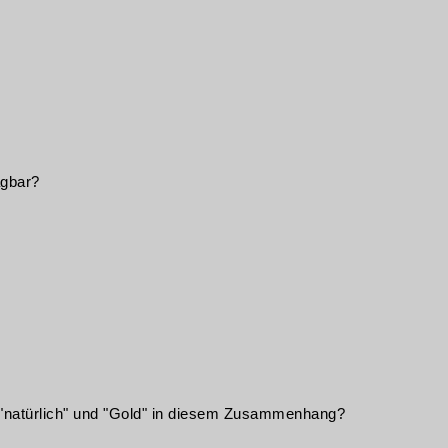
agbar?
 "natürlich" und "Gold" in diesem Zusammenhang?