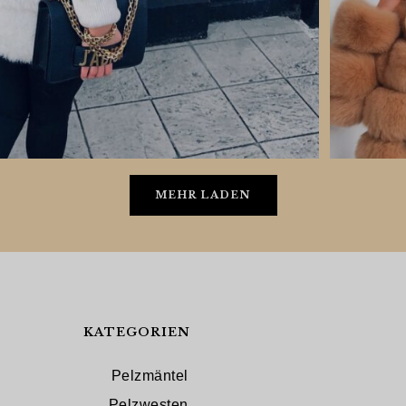
MEHR LADEN
KATEGORIEN
Pelzmäntel
Pelzwesten