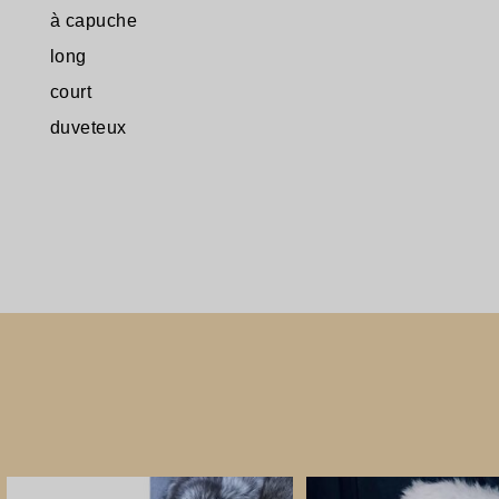
à capuche
long
court
duveteux