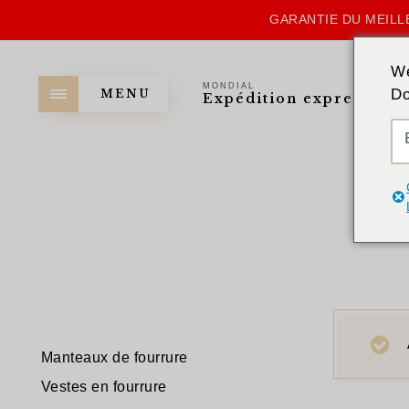
GARANTIE DU MEILLE
We
MONDIAL
Do
MENU
Expédition express
Manteaux de fourrure
Vestes en fourrure