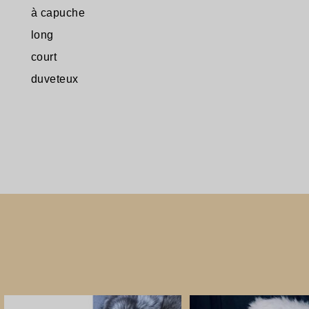
à capuche
long
court
duveteux