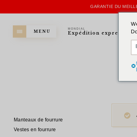
GARANTIE DU MEILLE
We
MONDIAL
Do
MENU
Expédition express
Manteaux de fourrure
Vestes en fourrure