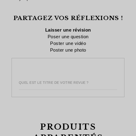
PARTAGEZ VOS RÉFLEXIONS !
Laisser une révision
Poser une question
Poster une vidéo
Poster une photo
QUEL EST LE TITRE DE VOTRE REVUE ?
PRODUITS