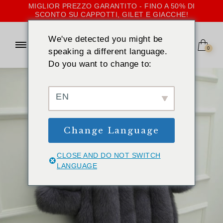
MIGLIOR PREZZO GARANTITO - FINO A 50% DI
SCONTO SU CAPPOTTI, GILET E GIACCHE!
We've detected you might be
0
speaking a different language.
Do you want to change to:
EN
Change Language
CLOSE AND DO NOT SWITCH
LANGUAGE