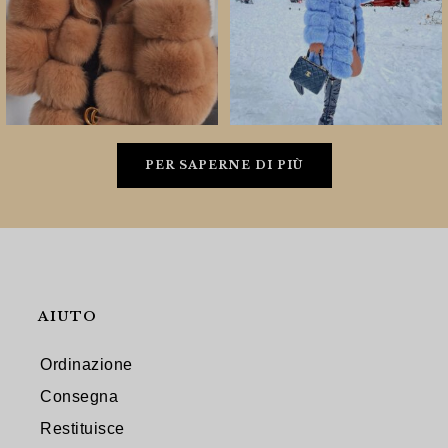
PER SAPERNE DI PIÙ
AIUTO
Ordinazione
Consegna
Restituisce