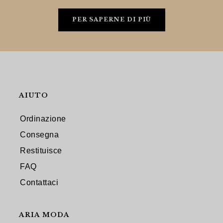
PER SAPERNE DI PIÙ
AIUTO
Ordinazione
Consegna
Restituisce
FAQ
Contattaci
ARIA MODA