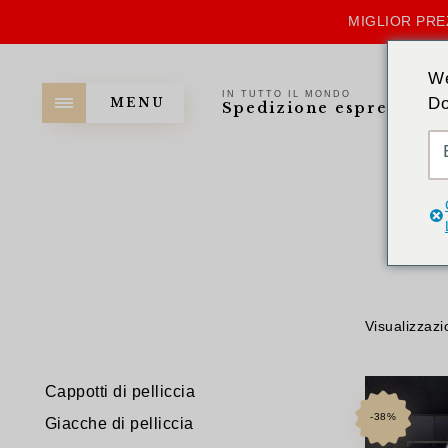
MIGLIOR PRE
We
IN TUTTO IL MONDO
Do
MENU
Spedizione espressa
Visualizzazi
Cappotti di pelliccia
-38%
Giacche di pelliccia