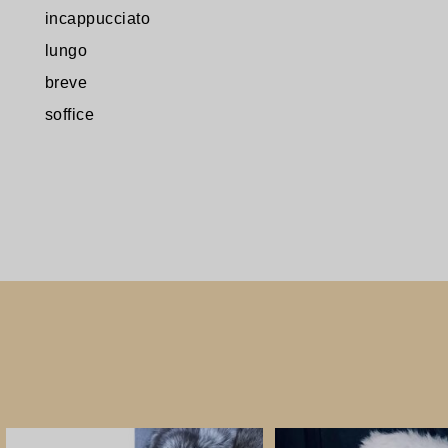
incappucciato
lungo
breve
soffice