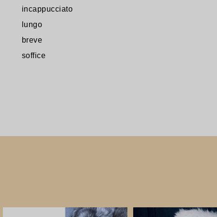
incappucciato
lungo
breve
soffice