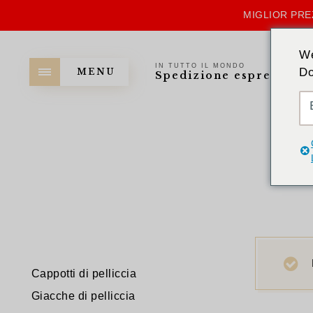
MIGLIOR PRE
We
IN TUTTO IL MONDO
Do
MENU
Spedizione espressa
Cappotti di pelliccia
Giacche di pelliccia