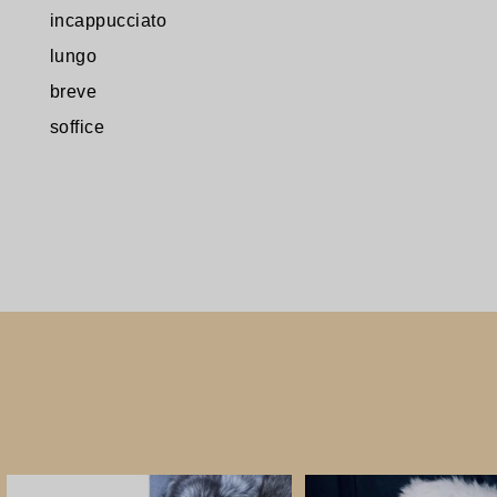
incappucciato
lungo
breve
soffice