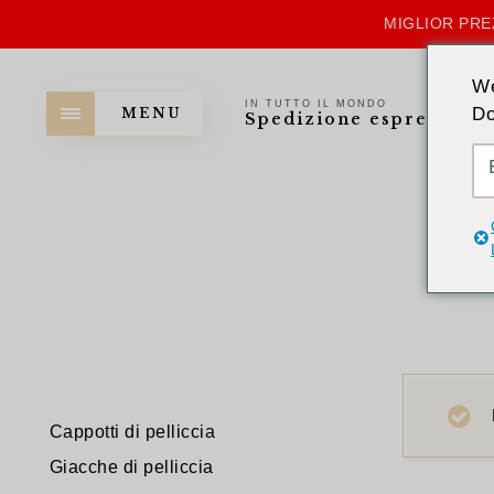
MIGLIOR PRE
We
IN TUTTO IL MONDO
Do
MENU
Spedizione espressa
Cappotti di pelliccia
Giacche di pelliccia