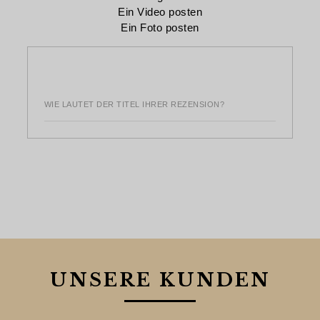
Ein Video posten
Ein Foto posten
WIE LAUTET DER TITEL IHRER REZENSION?
UNSERE KUNDEN