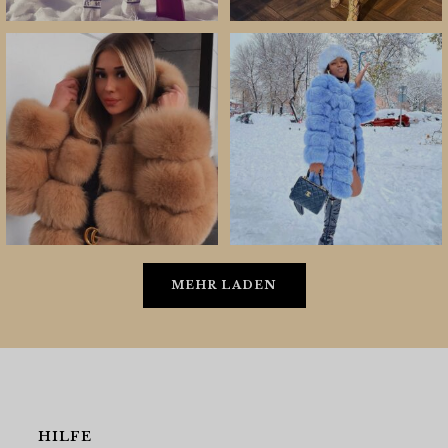
MEHR LADEN
HILFE