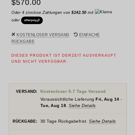
$
570.00
Oder 4 zinslose Zahlungen von
$
142.50
mit
oder
KOSTENLOSER VERSAND
EINFACHE
RÜCKGABE
DIESES PRODUKT IST DERZEIT AUSVERKAUFT
UND NICHT VERFÜGBAR.
Kostenloser 5-7 Tage Versand
VERSAND:
Voraussichtliche Lieferung
Fri, Aug 14
-
Tue, Aug 18
.
Siehe Details
30 Tage Rückgabefrist.
Siehe Details
RÜCKGABE: