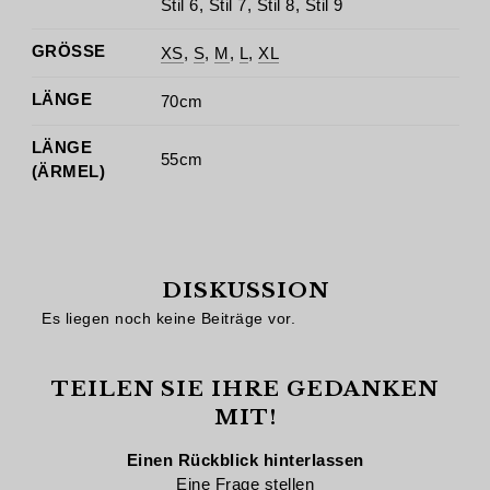
Stil 6, Stil 7, Stil 8, Stil 9
GRÖSSE
XS
,
S
,
M
,
L
,
XL
LÄNGE
70cm
LÄNGE
55cm
(ÄRMEL)
DISKUSSION
Es liegen noch keine Beiträge vor.
TEILEN SIE IHRE GEDANKEN
MIT!
Einen Rückblick hinterlassen
Eine Frage stellen