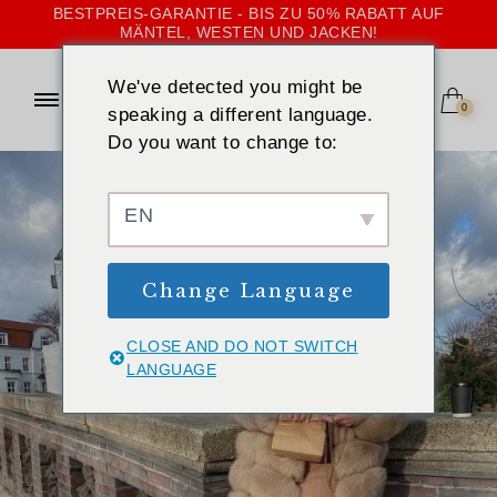
BESTPREIS-GARANTIE - BIS ZU 50% RABATT AUF
MÄNTEL, WESTEN UND JACKEN!
We've detected you might be
0
speaking a different language.
Do you want to change to:
EN
Change Language
CLOSE AND DO NOT SWITCH
LANGUAGE