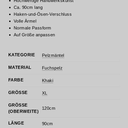
Hochwertige Handwerkskunst
Ca. 90cm lang
Haken-und-Ösen-Verschluss
Volle Ärmel
Normale Passform
Auf Größe anpassen
KATEGORIE
Pelzmäntel
MATERIAL
Fuchspelz
FARBE
Khaki
GRÖSSE
XL
GRÖSSE (
120cm
OBERWEITE)
LÄNGE
90cm