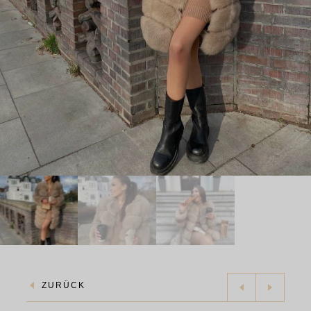
ZURÜCK