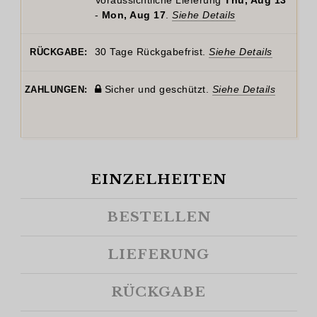
Voraussichtliche Lieferung
Thu, Aug 13
-
Mon, Aug 17
.
Siehe Details
30 Tage Rückgabefrist.
Siehe Details
RÜCKGABE:
Sicher und geschützt.
Siehe Details
ZAHLUNGEN:
EINZELHEITEN
BESTELLEN
LIEFERUNG
RÜCKGABE