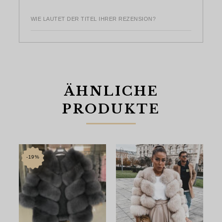
WIE LAUTET DER TITEL IHRER REZENSION?
ÄHNLICHE
PRODUKTE
-19%