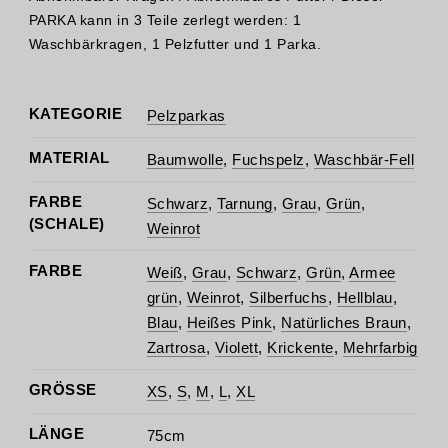
PARKA kann in 3 Teile zerlegt werden: 1
Waschbärkragen, 1 Pelzfutter und 1 Parka.
KATEGORIE
Pelzparkas
MATERIAL
Baumwolle
,
Fuchspelz
,
Waschbär-Fell
FARBE
Schwarz
,
Tarnung
,
Grau
,
Grün
,
(SCHALE)
Weinrot
FARBE
Weiß
,
Grau
,
Schwarz
,
Grün
,
Armee
grün
,
Weinrot
,
Silberfuchs
,
Hellblau
,
Blau
,
Heißes Pink
,
Natürliches Braun
,
Zartrosa
,
Violett
,
Krickente
,
Mehrfarbig
GRÖSSE
XS
,
S
,
M
,
L
,
XL
LÄNGE
75cm