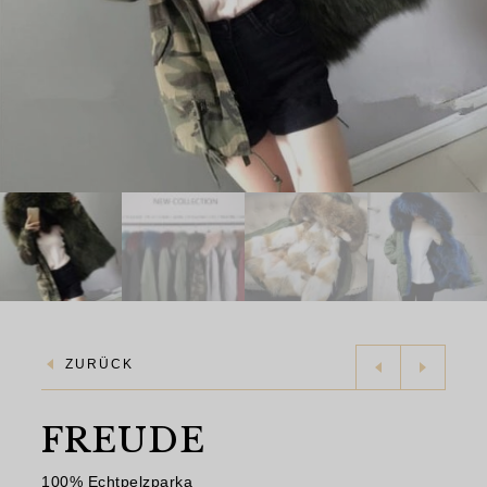
ZURÜCK
FREUDE
100% Echtpelzparka