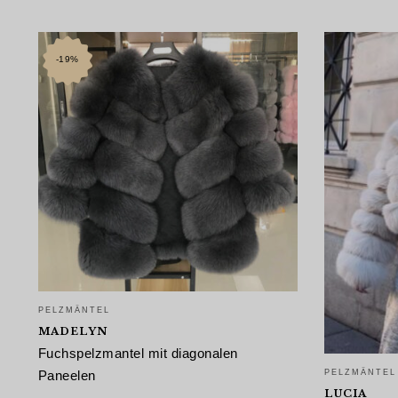
-19%
PELZMÄNTEL
MADELYN
Fuchspelzmantel mit diagonalen
Paneelen
PELZMÄNTEL
LUCIA