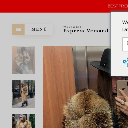
BESTPREI
We
WELTWEIT
Do
MENÜ
Express-Versand