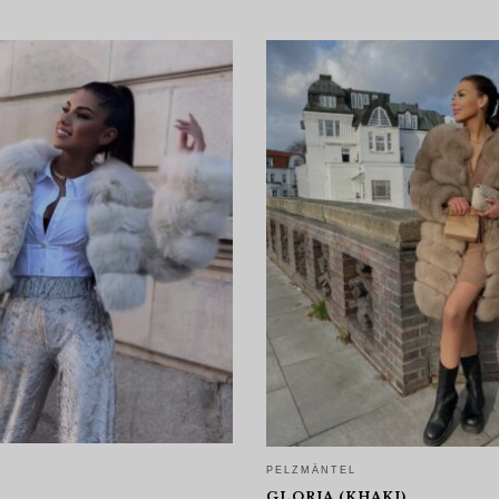
PELZMÄNTEL
GLORIA (KHAKI)