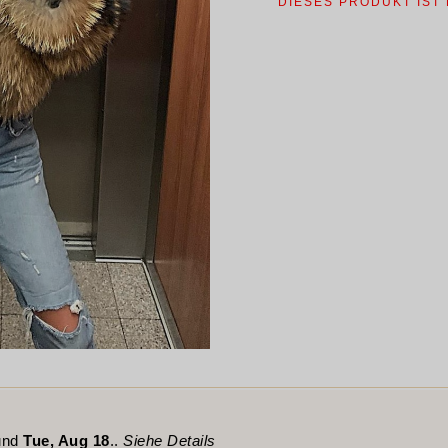
DIESES PRODUKT IST
nd
Tue, Aug 18
..
Siehe Details