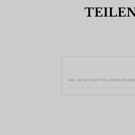
TEILEN
WIE LAUTET DER TITEL IHRER REZEN