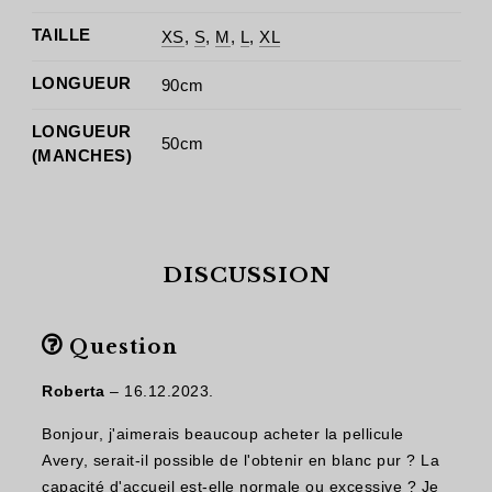
TAILLE
XS
,
S
,
M
,
L
,
XL
LONGUEUR
90cm
LONGUEUR
50cm
(MANCHES)
DISCUSSION
Question
Roberta
–
16.12.2023.
Bonjour, j'aimerais beaucoup acheter la pellicule
Avery, serait-il possible de l'obtenir en blanc pur ? La
capacité d'accueil est-elle normale ou excessive ? Je