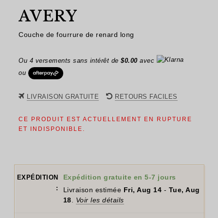
AVERY
Couche de fourrure de renard long
Ou 4 versements sans intérêt de
$
0.00
avec
ou
LIVRAISON GRATUITE
RETOURS FACILES
CE PRODUIT EST ACTUELLEMENT EN RUPTURE
ET INDISPONIBLE.
Expédition gratuite en 5-7 jours
EXPÉDITION
:
Livraison estimée
Fri, Aug 14
-
Tue, Aug
18
.
Voir les détails