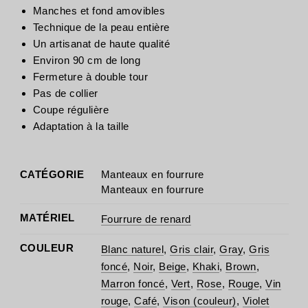
Manches et fond amovibles
Technique de la peau entière
Un artisanat de haute qualité
Environ 90 cm de long
Fermeture à double tour
Pas de collier
Coupe régulière
Adaptation à la taille
CATÉGORIE
Manteaux en fourrure
Manteaux en fourrure
MATÉRIEL
Fourrure de renard
COULEUR
Blanc naturel
,
Gris clair
,
Gray
,
Gris
foncé
,
Noir
,
Beige
,
Khaki
,
Brown
,
Marron foncé
,
Vert
,
Rose
,
Rouge
,
Vin
rouge
,
Café
,
Vison (couleur)
,
Violet