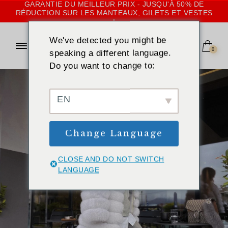
GARANTIE DU MEILLEUR PRIX - JUSQU'À 50% DE
RÉDUCTION SUR LES MANTEAUX, GILETS ET VESTES
!
We've detected you might be
0
speaking a different language.
Do you want to change to:
EN
Change Language
CLOSE AND DO NOT SWITCH
LANGUAGE