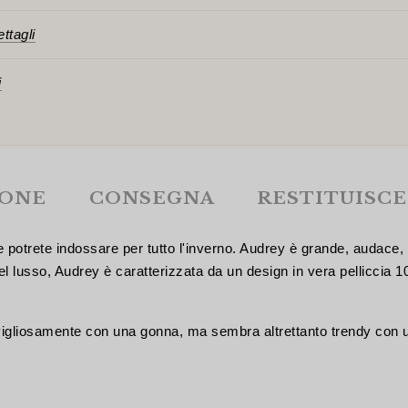
ttagli
i
IONE
CONSEGNA
RESTITUISCE
e potrete indossare per tutto l'inverno. Audrey è grande, audace,
l lusso, Audrey è caratterizzata da un design in vera pelliccia 
avigliosamente con una gonna, ma sembra altrettanto trendy con 