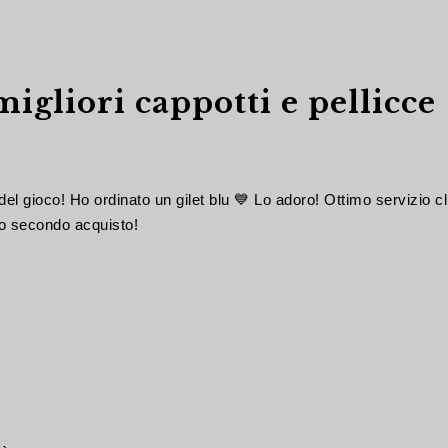
igliori cappotti e pellicce
del gioco! Ho ordinato un gilet blu 💙 Lo adoro! Ottimo servizio cli
io secondo acquisto!