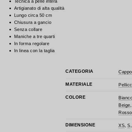
Tecnica a pelle intera
Artigianato di alta qualità
Lungo circa 50 cm
Chiusura a gancio
Senza collare
Maniche a tre quarti
In forma regolare
In linea con la taglia
CATEGORIA
Cappott
MATERIALE
Pellicc
COLORE
Bianco
Beige
Rosso
DIMENSIONE
XS
,
S