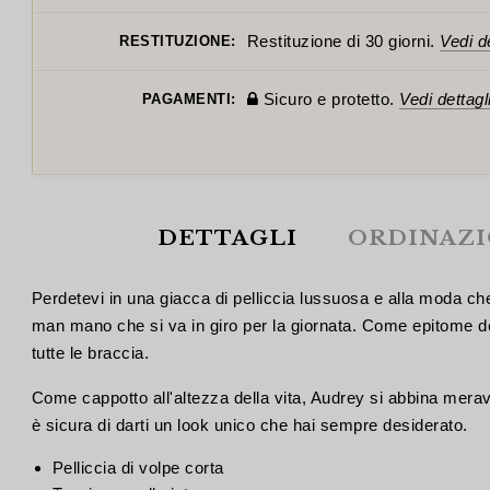
Restituzione di 30 giorni.
Vedi de
RESTITUZIONE:
Sicuro e protetto.
Vedi dettagl
PAGAMENTI:
DETTAGLI
ORDINAZ
Perdetevi in una giacca di pelliccia lussuosa e alla moda ch
man mano che si va in giro per la giornata. Come epitome de
tutte le braccia.
Come cappotto all'altezza della vita, Audrey si abbina mer
è sicura di darti un look unico che hai sempre desiderato.
Pelliccia di volpe corta