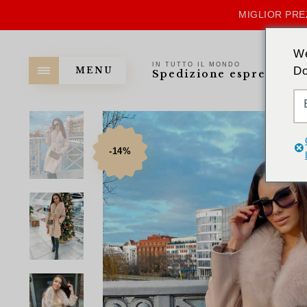
MIGLIOR PRE
We
IN TUTTO IL MONDO
Do
MENU
Spedizione espressa
-14%