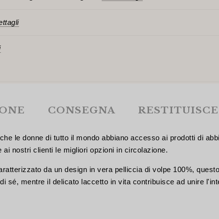
ttagli
i
IONE
CONSEGNA
RESTITUISCE
che le donne di tutto il mondo abbiano accesso ai prodotti di abbi
nostri clienti le migliori opzioni in circolazione.
aratterizzato da un design in vera pelliccia di volpe 100%, quest
di sé, mentre il delicato laccetto in vita contribuisce ad unire l'in