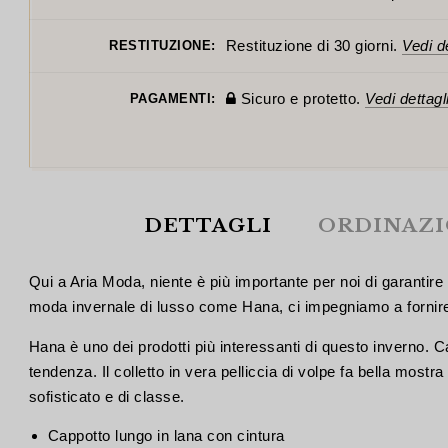
Restituzione di 30 giorni.
Vedi de
RESTITUZIONE:
Sicuro e protetto.
Vedi dettagl
PAGAMENTI:
DETTAGLI
ORDINAZ
Qui a Aria Moda, niente è più importante per noi di garantire 
moda invernale di lusso come Hana, ci impegniamo a fornire ai 
Hana è uno dei prodotti più interessanti di questo inverno. C
tendenza. Il colletto in vera pelliccia di volpe fa bella mostra 
sofisticato e di classe.
Cappotto lungo in lana con cintura