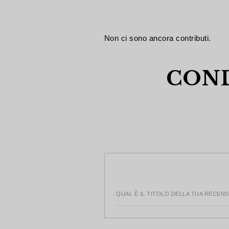
Non ci sono ancora contributi.
COND
QUAL È IL TITOLO DELLA TUA RECEN