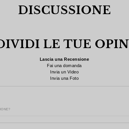
DISCUSSIONE
IVIDI LE TUE OPIN
Lascia una Recensione
Fai una domanda
Invia un Video
Invia una Foto
SIONE?