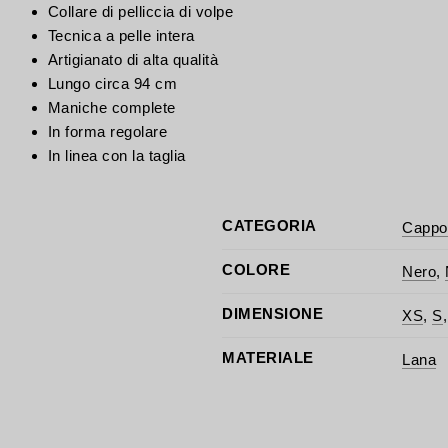
Collare di pelliccia di volpe
Tecnica a pelle intera
Artigianato di alta qualità
Lungo circa 94 cm
Maniche complete
In forma regolare
In linea con la taglia
CATEGORIA
Cappott
COLORE
Nero
,
DIMENSIONE
XS
,
S
MATERIALE
Lana