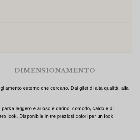
DIMENSIONAMENTO
gliamento esterno che cercano. Dai gilet di alta qualità, alla
o parka leggero e arioso è carino, comodo, caldo e di
tero look. Disponibile in tre preziosi colori per un look