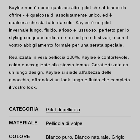
Kaylee non è come qualsiasi altro gilet che abbiamo da
offrire - è qualcosa di assolutamente unico, ed è
qualcosa che sta tutto da solo. Kaylee è un gilet
invernale lungo, fluido, arioso e lussuoso, perfetto per lo
styling con jeans ordinari e un bel paio di stivali, o con il
vostro abbigliamento formale per una serata speciale.
Realizzata in vera pelliccia 100%, Kaylee è confortevole,
calda e accogliente allo stesso tempo. Caratterizzata da
un lungo design, Kaylee si siede all'altezza delle
ginocchia, offrendovi un look lungo e fluido che completa
il vostro look.
CATEGORIA
Gilet di pelliccia
MATERIALE
Pelliccia di volpe
COLORE
Bianco puro
,
Bianco naturale
,
Grigio