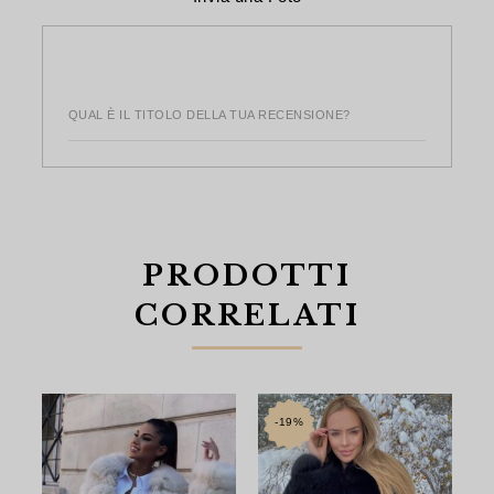
utile
utile
QUAL È IL TITOLO DELLA TUA RECENSIONE?
PRODOTTI
CORRELATI
-19%