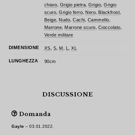
chiaro
,
Grigio pietra
,
Grigio
,
Grigio
scuro
,
Grigio ferro
,
Nero
,
Blackfrost
,
Beige
,
Nudo
,
Cachi
,
Cammello
,
Marrone
,
Marrone scuro
,
Cioccolato
,
Verde militare
DIMENSIONE
XS
,
S
,
M
,
L
,
XL
LUNGHEZZA
90cm
DISCUSSIONE
Domanda
Gayle
–
03.01.2022.