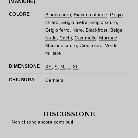
(MANICHE)
COLORE
Bianco puro
,
Bianco naturale
,
Grigio
chiaro
,
Grigio pietra
,
Grigio scuro
,
Grigio ferro
,
Nero
,
Blackfrost
,
Beige
,
Nudo
,
Cachi
,
Cammello
,
Marrone
,
Marrone scuro
,
Cioccolato
,
Verde
militare
DIMENSIONE
XS
,
S
,
M
,
L
,
XL
CHIUSURA
Cerniera
DISCUSSIONE
Non ci sono ancora contributi.