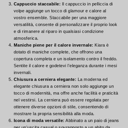
Cappuccio staccabile:
Il cappuccio in pelliccia di
volpe aggiunge un tocco di glamour e calore al
vostro ensemble. Staccabile per una maggiore
versatilità, consente di personalizzare il proprio look
e di rimanere al riparo in qualsiasi condizione
atmosferica.
Maniche piene per il calore invernale:
Kiara è
dotato di maniche complete, che offrono una
copertura completa e un isolamento contro il freddo.
Sentite il calore e godetevi l'eleganza durante i mesi
invernali.
Chiusura a cerniera elegante:
La moderna ed
elegante chiusura a cerniera non solo aggiunge un
tocco di modernità, ma offre anche facilità e praticità
nel vestirsi. La cerniera può essere regolata per
ottenere diverse opzioni di stile, consentendo di
mostrare la propria sensibilità alla moda.
Icona di moda versatile:
Abbinato a un paio di jeans
per un'uscita casual o sovrapposto a un abito da