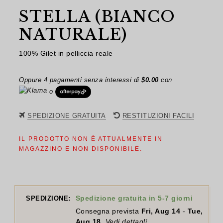
STELLA (BIANCO
NATURALE)
100% Gilet in pelliccia reale
Oppure 4 pagamenti senza interessi di
$
0.00
con
o
SPEDIZIONE GRATUITA
RESTITUZIONI FACILI
IL PRODOTTO NON È ATTUALMENTE IN
MAGAZZINO E NON DISPONIBILE.
Spedizione gratuita in 5-7 giorni
SPEDIZIONE:
Consegna prevista
Fri, Aug 14
-
Tue,
Aug 18
.
Vedi dettagli