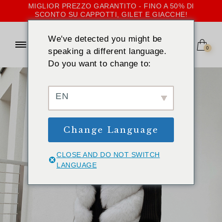
MIGLIOR PREZZO GARANTITO - FINO A 50% DI
SCONTO SU CAPPOTTI, GILET E GIACCHE!
We've detected you might be
0
speaking a different language.
Do you want to change to:
EN
Change Language
CLOSE AND DO NOT SWITCH
LANGUAGE