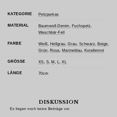
KATEGORIE
Pelzparkas
MATERIAL
Baumwoll-Denim
,
Fuchspelz
,
Waschbär-Fell
FARBE
Weiß
,
Hellgrau
,
Grau
,
Schwarz
,
Beige
,
Grün
,
Rosa
,
Marineblau
,
Korallenrot
GRÖSSE
XS
,
S
,
M
,
L
,
XL
LÄNGE
70cm
DISKUSSION
Es liegen noch keine Beiträge vor.