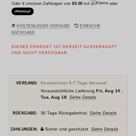
Oder 4 zinslose Zahlungen von
$
0.00
mit
oder
KOSTENLOSER VERSAND
EINFACHE
RÜCKGABE
DIESES PRODUKT IST DERZEIT AUSVERKAUFT
UND NICHT VERFÜGBAR.
Kostenloser 5-7 Tage Versand
VERSAND:
Voraussichtliche Lieferung
Fri, Aug 14
-
Tue, Aug 18
.
Siehe Details
30 Tage Rückgabefrist.
Siehe Details
RÜCKGABE:
Sicher und geschützt.
Siehe Details
ZAHLUNGEN: