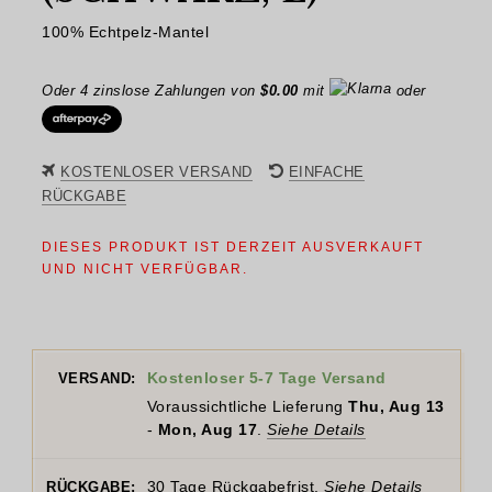
100% Echtpelz-Mantel
Oder 4 zinslose Zahlungen von
$
0.00
mit
oder
KOSTENLOSER VERSAND
EINFACHE
RÜCKGABE
DIESES PRODUKT IST DERZEIT AUSVERKAUFT
UND NICHT VERFÜGBAR.
Kostenloser 5-7 Tage Versand
VERSAND:
Voraussichtliche Lieferung
Thu, Aug 13
-
Mon, Aug 17
.
Siehe Details
30 Tage Rückgabefrist.
Siehe Details
RÜCKGABE: