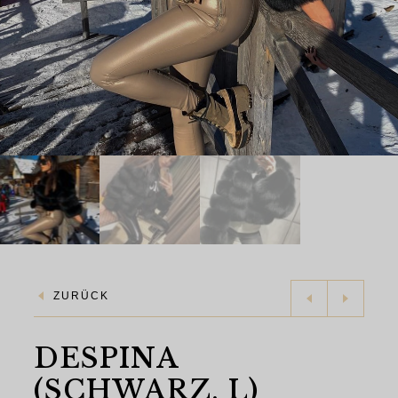
ZURÜCK
DESPINA
(SCHWARZ, L)