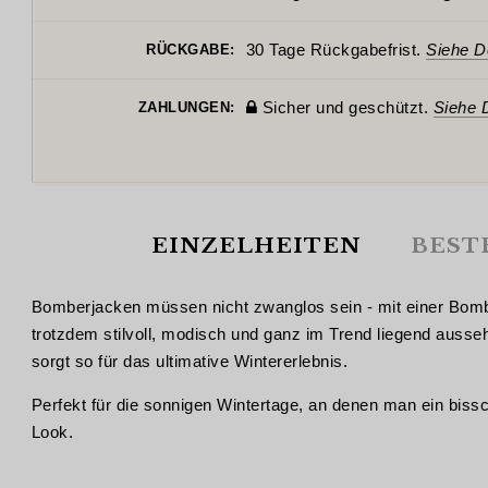
30 Tage Rückgabefrist.
Siehe De
RÜCKGABE:
Sicher und geschützt.
Siehe D
ZAHLUNGEN:
EINZELHEITEN
BEST
Bomberjacken müssen nicht zwanglos sein - mit einer Bomber
trotzdem stilvoll, modisch und ganz im Trend liegend auss
sorgt so für das ultimative Wintererlebnis.
Perfekt für die sonnigen Wintertage, an denen man ein bissch
Look.