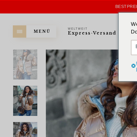
BESTPREI
We
WELTWEIT
Do
MENÜ
Express-Versand