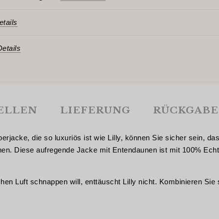
tails
etails
ELLEN
LIEFERUNG
RÜCKGABE
jacke, die so luxuriös ist wie Lilly, können Sie sicher sein, d
ehen. Diese aufregende Jacke mit Entendaunen ist mit 100% Echt
en Luft schnappen will, enttäuscht Lilly nicht. Kombinieren Sie s