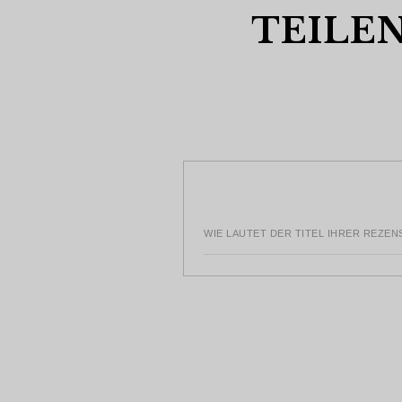
TEILEN
WIE LAUTET DER TITEL IHRER REZEN