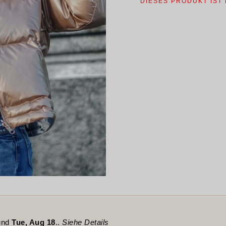
DIESES PRODUKT IST
nd
Tue, Aug 18
..
Siehe Details