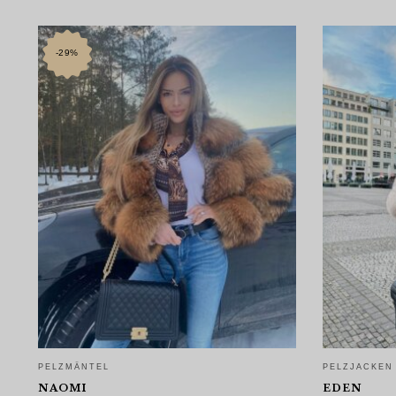
-29%
PELZMÄNTEL
PELZJACKEN
NAOMI
EDEN