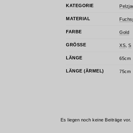
KATEGORIE
Pelzj
MATERIAL
Fuchs
FARBE
Gold
GRÖSSE
XS
,
S
LÄNGE
65cm
LÄNGE (ÄRMEL)
75cm
Es liegen noch keine Beiträge vor.