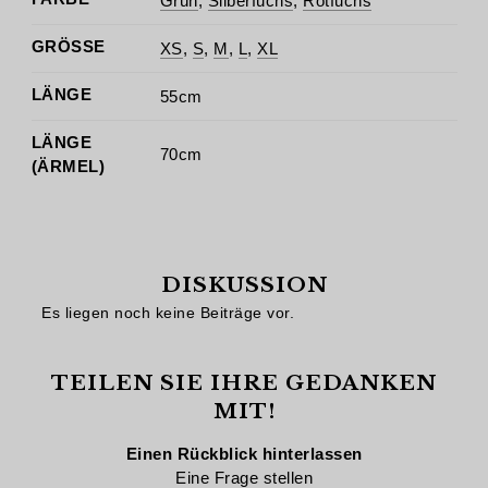
Grün
,
Silberfuchs
,
Rotfuchs
GRÖSSE
XS
,
S
,
M
,
L
,
XL
LÄNGE
55cm
LÄNGE
70cm
(ÄRMEL)
DISKUSSION
Es liegen noch keine Beiträge vor.
TEILEN SIE IHRE GEDANKEN
MIT!
Einen Rückblick hinterlassen
Eine Frage stellen