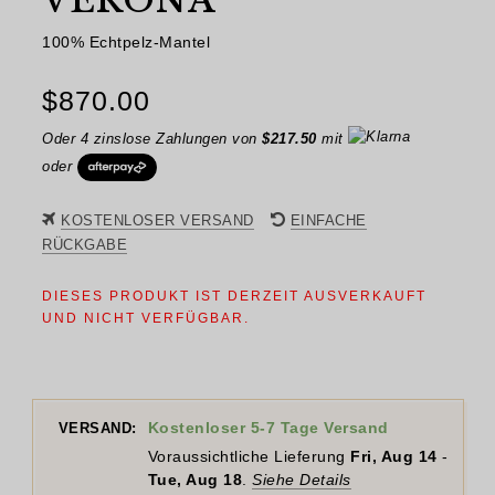
VERONA
100% Echtpelz-Mantel
$
870.00
Oder 4 zinslose Zahlungen von
$
217.50
mit
oder
KOSTENLOSER VERSAND
EINFACHE
RÜCKGABE
DIESES PRODUKT IST DERZEIT AUSVERKAUFT
UND NICHT VERFÜGBAR.
Kostenloser 5-7 Tage Versand
VERSAND:
Voraussichtliche Lieferung
Fri, Aug 14
-
Tue, Aug 18
.
Siehe Details