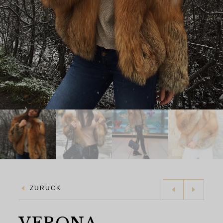
ZURÜCK