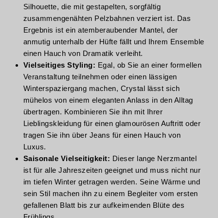
Silhouette, die mit gestapelten, sorgfältig
zusammengenähten Pelzbahnen verziert ist. Das
Ergebnis ist ein atemberaubender Mantel, der
anmutig unterhalb der Hüfte fällt und Ihrem Ensemble
einen Hauch von Dramatik verleiht.
Vielseitiges Styling:
Egal, ob Sie an einer formellen
Veranstaltung teilnehmen oder einen lässigen
Winterspaziergang machen, Crystal lässt sich
mühelos von einem eleganten Anlass in den Alltag
übertragen. Kombinieren Sie ihn mit Ihrer
Lieblingskleidung für einen glamourösen Auftritt oder
tragen Sie ihn über Jeans für einen Hauch von
Luxus.
Saisonale Vielseitigkeit:
Dieser lange Nerzmantel
ist für alle Jahreszeiten geeignet und muss nicht nur
im tiefen Winter getragen werden. Seine Wärme und
sein Stil machen ihn zu einem Begleiter vom ersten
gefallenen Blatt bis zur aufkeimenden Blüte des
Frühlings.