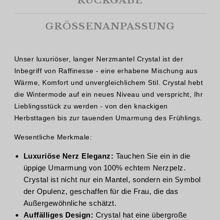
RÜCKGABE
GRÖSSENANPASSUNG
Unser luxuriöser, langer Nerzmantel Crystal ist der
Inbegriff von Raffinesse - eine erhabene Mischung aus
Wärme, Komfort und unvergleichlichem Stil. Crystal hebt
die Wintermode auf ein neues Niveau und verspricht, Ihr
Lieblingsstück zu werden - von den knackigen
Herbsttagen bis zur tauenden Umarmung des Frühlings.
Wesentliche Merkmale:
Luxuriöse Nerz Eleganz:
Tauchen Sie ein in die
üppige Umarmung von 100% echtem Nerzpelz.
Crystal ist nicht nur ein Mantel, sondern ein Symbol
der Opulenz, geschaffen für die Frau, die das
Außergewöhnliche schätzt.
Auffälliges Design:
Crystal hat eine übergroße